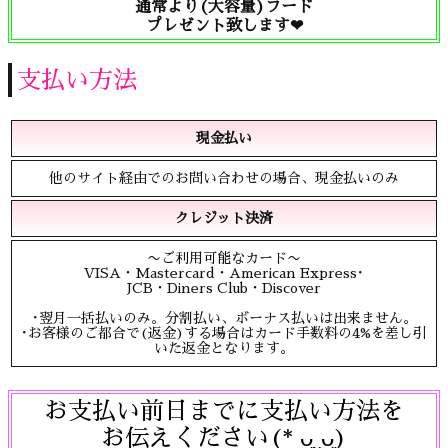
通常より(大容量)フード
プレゼント致します❤︎
支払い方法
現金払い
他のサイト経由でのお問い合わせの場合、現金払いのみ
クレジット決済
〜ご利用可能なカード〜
VISA・Mastercard・American Express･
JCB・Diners Club・Discover
･翌月一括払いのみ。分割払い、ボーナス払いは出来ません。
･お客様のご都合で(返金)する場合はカード手数料の4%を差し引
いた返金となります。
お支払い前日までに支払い方法を
お伝えください(* ᴗ͈ˬᴗ͈)