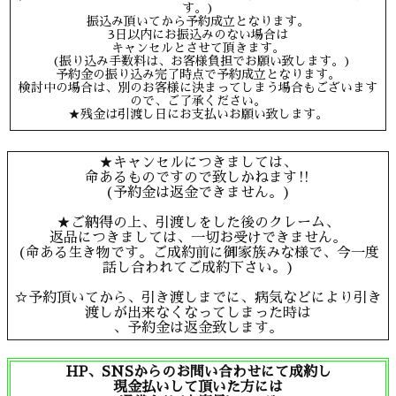
す。)
振込み頂いてから予約成立となります。
3日以内にお振込みのない場合は
キャンセルとさせて頂きます。
(振り込み手数料は、お客様負担でお願い致します。)
予約金の振り込み完了時点で予約成立となります。
検討中の場合は、別のお客様に決まってしまう場合もございます
ので、ご了承ください。
★残金は引渡し日にお支払いお願い致します。
★キャンセルにつきましては、
命あるものですので致しかねます‼︎
(予約金は返金できません。)
★ご納得の上、引渡しをした後のクレーム、
返品につきましては、一切お受けできません。
(命ある生き物です。ご成約前に御家族みな様で、今一度
話し合われてご成約下さい。)
☆予約頂いてから、引き渡しまでに、病気などにより引き
渡しが出来なくなってしまった時は
、予約金は返金致します。
HP、SNSからのお問い合わせにて成約し
現金払いして頂いた方には