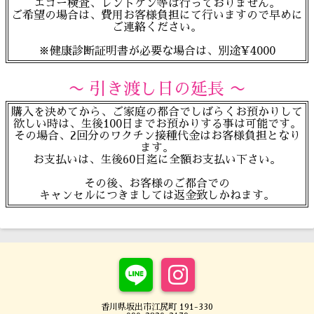
エコー検査、レントゲン等は行っておりません。
ご希望の場合は、費用お客様負担にて行いますので早めに
ご連絡ください。
※健康診断証明書が必要な場合は、別途¥4000
〜 引き渡し日の延長 〜
購入を決めてから、ご家庭の都合でしばらくお預かりして
欲しい時は、生後100日までお預かりする事は可能です。
その場合、2回分のワクチン接種代金はお客様負担となり
ます。
お支払いは、生後60日迄に全額お支払い下さい。
その後、お客様のご都合での
キャンセルにつきましては返金致しかねます。
香川県坂出市江尻町 191-330